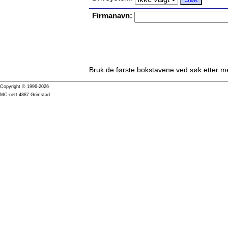
Firmanavn:
Bruk de første bokstavene ved søk etter me
Copyright © 1996-2026
MC-nett 4887 Grimstad