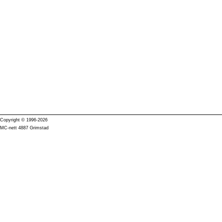
Copyright © 1996-2026
MC-nett 4887 Grimstad