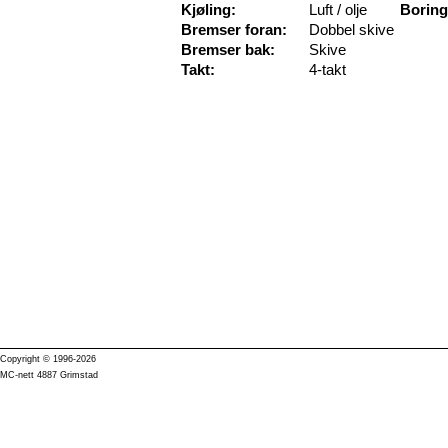
Kjøling:
Luft / olje
Boring
Bremser foran:
Dobbel skive
Bremser bak:
Skive
Takt:
4-takt
Copyright © 1996-2026
MC-nett 4887 Grimstad